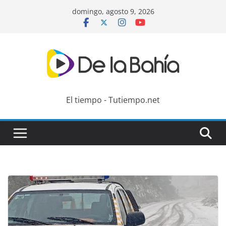
Skip
domingo, agosto 9, 2026
to
content
El tiempo - Tutiempo.net