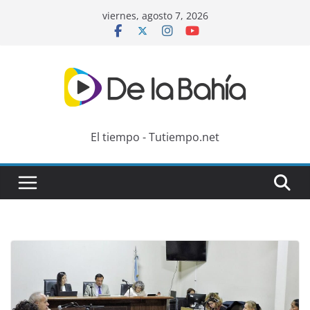
Skip
viernes, agosto 7, 2026
to
content
El tiempo - Tutiempo.net