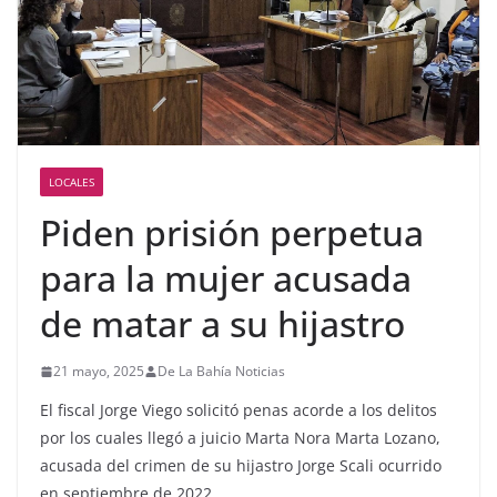
LOCALES
Piden prisión perpetua
para la mujer acusada
de matar a su hijastro
21 mayo, 2025
De La Bahía Noticias
El fiscal Jorge Viego solicitó penas acorde a los delitos
por los cuales llegó a juicio Marta Nora Marta Lozano,
acusada del crimen de su hijastro Jorge Scali ocurrido
en septiembre de 2022.