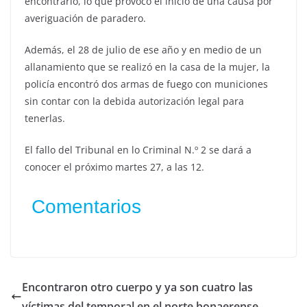
encontrarlo, lo que provocó el inicio de una causa por
averiguación de paradero.
Además, el 28 de julio de ese año y en medio de un
allanamiento que se realizó en la casa de la mujer, la
policía encontró dos armas de fuego con municiones
sin contar con la debida autorización legal para
tenerlas.
El fallo del Tribunal en lo Criminal N.º 2 se dará a
conocer el próximo martes 27, a las 12.
Comentarios
Encontraron otro cuerpo y ya son cuatro las
víctimas del temporal en el norte bonaerense