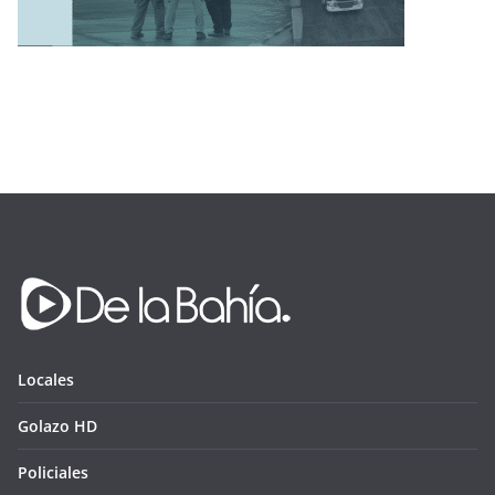
Locales
Golazo HD
Policiales