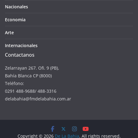
Nacionales
Economia
Arte
Internacionales
Contactanos
Zelarrayan 267. Ofi. 9 (PB),
Bahía Blanca CP (8000)
Teléfono:
0291 488-9688/ 488-3316
delabahia@fmdelabahia.com.ar
Copyright © 2026
De La Bahia
. All rights reserved.