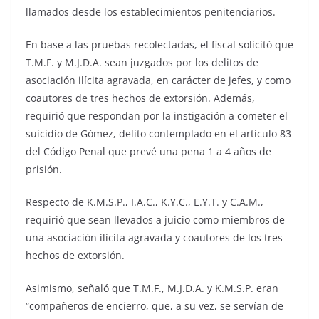
llamados desde los establecimientos penitenciarios.
En base a las pruebas recolectadas, el fiscal solicitó que
T.M.F. y M.J.D.A. sean juzgados por los delitos de
asociación ilícita agravada, en carácter de jefes, y como
coautores de tres hechos de extorsión. Además,
requirió que respondan por la instigación a cometer el
suicidio de Gómez, delito contemplado en el artículo 83
del Código Penal que prevé una pena 1 a 4 años de
prisión.
Respecto de K.M.S.P., I.A.C., K.Y.C., E.Y.T. y C.A.M.,
requirió que sean llevados a juicio como miembros de
una asociación ilícita agravada y coautores de los tres
hechos de extorsión.
Asimismo, señaló que T.M.F., M.J.D.A. y K.M.S.P. eran
“compañeros de encierro, que, a su vez, se servían de