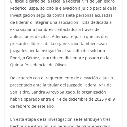
El fiscal a cargo de la Fiscalía Federal N°1 de San Isidro,
Federico Iuspa, solicitó la elevación a juicio parcial de la
investigación seguida contra siete personas acusadas
de liderar o integrar una asociación ilícita dedicada a
extorsionar a hombres contactados a través de
aplicaciones de citas. Además, requirió que los dos
presuntos líderes de la organización también sean
juzgados por la instigación al suicidio del soldado
Rodrigo Gómez, ocurrido en diciembre pasado en la
Quinta Presidencial de Olivos.
De acuerdo con el requerimiento de elevación a juicio
presentado ante la titular del Juzgado Federal N°1 de
San Isidro, Sandra Arroyo Salgado, la organización
habría operado entre el 14 de diciembre de 2025 y el 9
de febrero de este año.
En esta etapa de la investigación se le atribuyen tres
hechos de extorsión, sin perjuicio de otros episodios