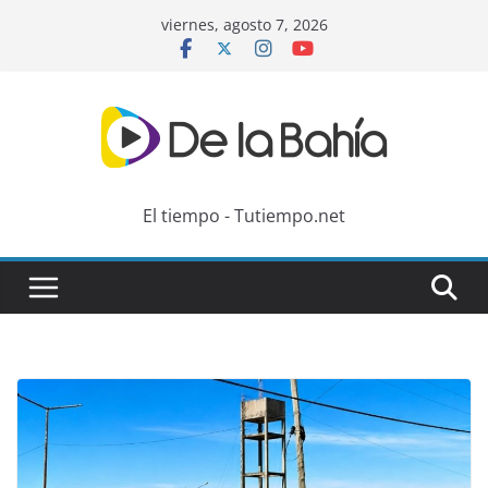
Skip
viernes, agosto 7, 2026
to
content
El tiempo - Tutiempo.net