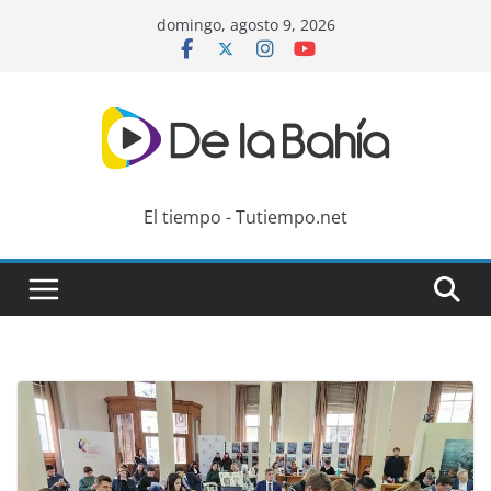
Skip
domingo, agosto 9, 2026
to
content
El tiempo - Tutiempo.net