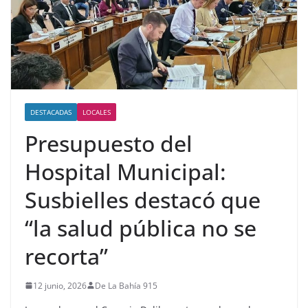
DESTACADAS
LOCALES
Presupuesto del
Hospital Municipal:
Susbielles destacó que
“la salud pública no se
recorta”
12 junio, 2026
De La Bahía 915