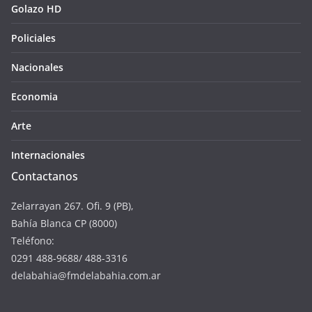
Golazo HD
Policiales
Nacionales
Economia
Arte
Internacionales
Contactanos
Zelarrayan 267. Ofi. 9 (PB),
Bahía Blanca CP (8000)
Teléfono:
0291 488-9688/ 488-3316
delabahia@fmdelabahia.com.ar