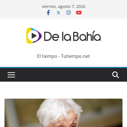
Skip
viernes, agosto 7, 2026
to
content
El tiempo - Tutiempo.net