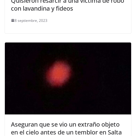
Quisieron resarcir a una víctima de robo
con lavandina y fideos
8 septiembre, 2023
Aseguran que se vio un extraño objeto
en el cielo antes de un temblor en Salta