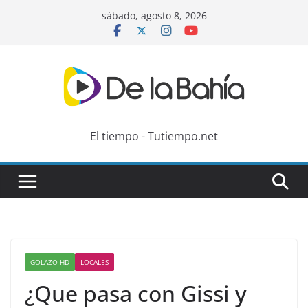
Skip
sábado, agosto 8, 2026
to
content
El tiempo - Tutiempo.net
GOLAZO HD
LOCALES
¿Que pasa con Gissi y