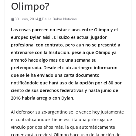
Olimpo?
30 junio, 2014
De La Bahía Noticias
Las cosas parecen no estar claras entre Olimpo y el
europeo Dylan Gisii. El suizo es actual jugador
profesional con contrato, pero aun no se presentó a
entrenarse con la Insitución, pese a que Olimpo ya
arrancó hace algo mas de una semana su
pretemporada. Desde el club aurinegro informaron
que se le ha enviado una carta documento
notificándole que hará uso de la opción por el 80 por
ciento de sus derechos federativos y hasta junio de
2016 habría arreglo con Dylan.
Al defensor suizo-argentino se le vence hoy justamente
el contrato,aunque tiene escrita una prórroga de
vínculo por dos años más, la que automáticamente
comenzará a regir si Olimpo hace uso de la opción de