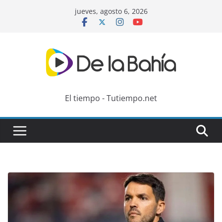
Skip
jueves, agosto 6, 2026
to
content
El tiempo - Tutiempo.net