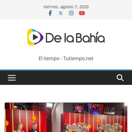
Skip
viernes, agosto 7, 2026
to
content
El tiempo - Tutiempo.net