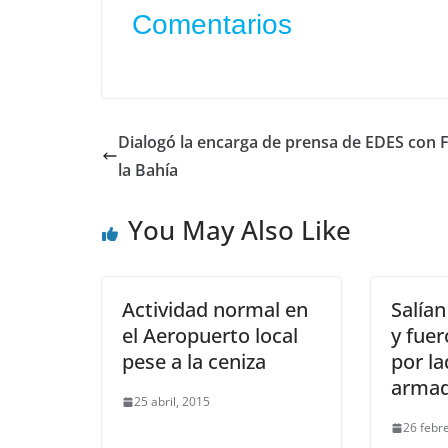
Comentarios
Dialogó la encarga de prensa de EDES con 
la Bahía
You May Also Like
Actividad normal en
Salían
el Aeropuerto local
y fue
pese a la ceniza
por l
arma
25 abril, 2015
26 febr