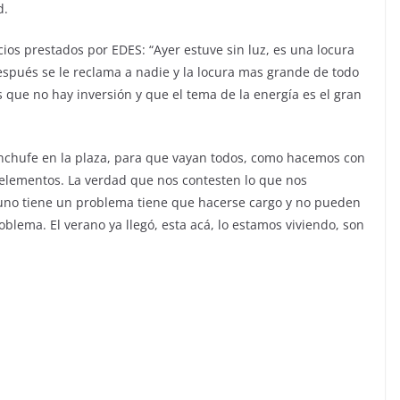
d.
cios prestados por EDES: “Ayer estuve sin luz, es una locura
después se le reclama a nadie y la locura mas grande de todo
 que no hay inversión y que el tema de la energía es el gran
enchufe en la plaza, para que vayan todos, como hacemos con
s elementos. La verdad que nos contesten lo que nos
uno tiene un problema tiene que hacerse cargo y no pueden
oblema. El verano ya llegó, esta acá, lo estamos viviendo, son