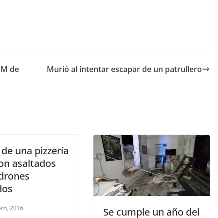
FM de
Murió al intentar escapar de un patrullero
 de una pizzería
ron asaltados
adrones
dos
ero, 2016
Se cumple un año del