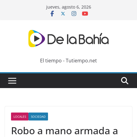
Skip
jueves, agosto 6, 2026
to
content
El tiempo - Tutiempo.net
LOCALES
SOCIEDAD
Robo a mano armada a