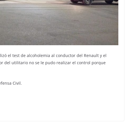
izó el test de alcoholemia al conductor del Renault y el
 del utilitario no se le pudo realizar el control porque
fensa Civil.