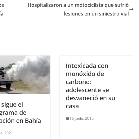
os
Hospitalizaron a un motociclista que sufrió
ía
lesiones en un siniestro vial
Intoxicada con
monóxido de
carbono:
adolescente se
desvaneció en su
sigue el
casa
grama de
16 junio, 2015
ación en Bahía
re, 2021