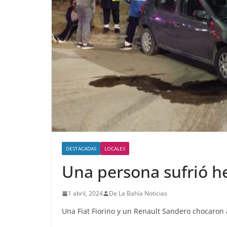
DESTACADAS
LOCALES
Una persona sufrió h
1 abril, 2024
De La Bahía Noticias
Una Fiat Fiorino y un Renault Sandero chocaron 