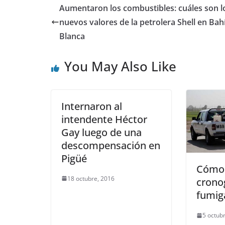
Aumentaron los combustibles: cuáles son l
nuevos valores de la petrolera Shell en Bah
Blanca
You May Also Like
Internaron al
intendente Héctor
Gay luego de una
descompensación en
Pigüé
Cómo 
18 octubre, 2016
crono
fumig
5 octub