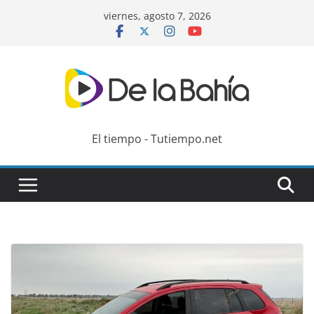
Skip
viernes, agosto 7, 2026
to
content
El tiempo - Tutiempo.net