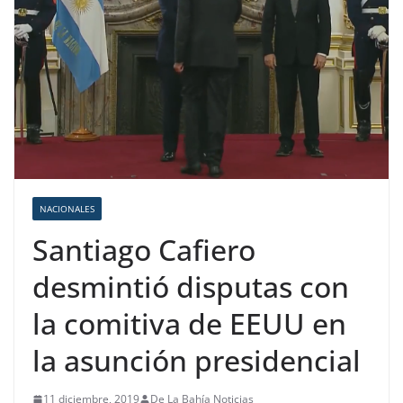
NACIONALES
Santiago Cafiero
desmintió disputas con
la comitiva de EEUU en
la asunción presidencial
11 diciembre, 2019
De La Bahía Noticias