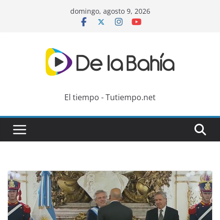
Skip
domingo, agosto 9, 2026
to
content
El tiempo - Tutiempo.net