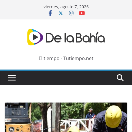
Skip
viernes, agosto 7, 2026
to
content
El tiempo - Tutiempo.net