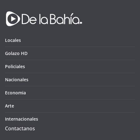
Locales
Golazo HD
Policiales
Nacionales
Economia
Arte
Internacionales
Contactanos