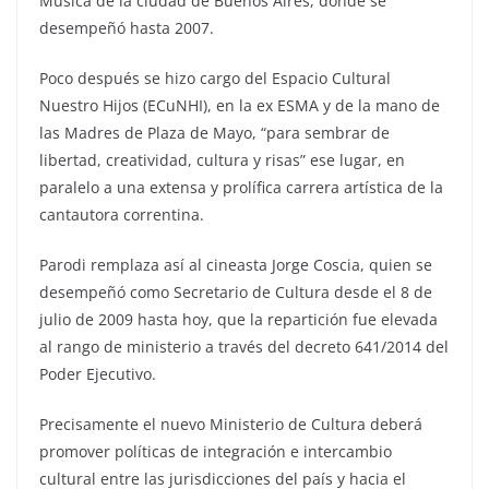
Música de la ciudad de Buenos Aires, donde se
desempeñó hasta 2007.
Poco después se hizo cargo del Espacio Cultural
Nuestro Hijos (ECuNHI), en la ex ESMA y de la mano de
las Madres de Plaza de Mayo, “para sembrar de
libertad, creatividad, cultura y risas” ese lugar, en
paralelo a una extensa y prolífica carrera artística de la
cantautora correntina.
Parodi remplaza así al cineasta Jorge Coscia, quien se
desempeñó como Secretario de Cultura desde el 8 de
julio de 2009 hasta hoy, que la repartición fue elevada
al rango de ministerio a través del decreto 641/2014 del
Poder Ejecutivo.
Precisamente el nuevo Ministerio de Cultura deberá
promover políticas de integración e intercambio
cultural entre las jurisdicciones del país y hacia el