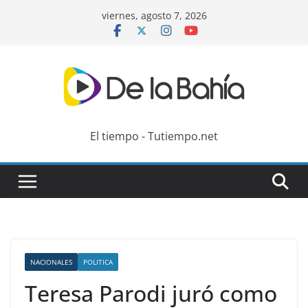
Skip
viernes, agosto 7, 2026
to
content
El tiempo - Tutiempo.net
NACIONALES
POLITICA
Teresa Parodi juró como