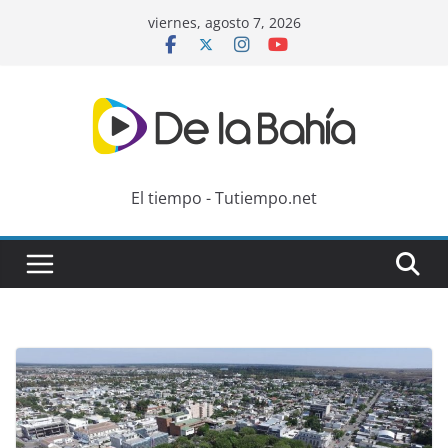
Skip
viernes, agosto 7, 2026
to
content
El tiempo - Tutiempo.net