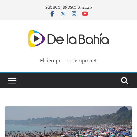
Skip
sábado, agosto 8, 2026
to
content
El tiempo - Tutiempo.net