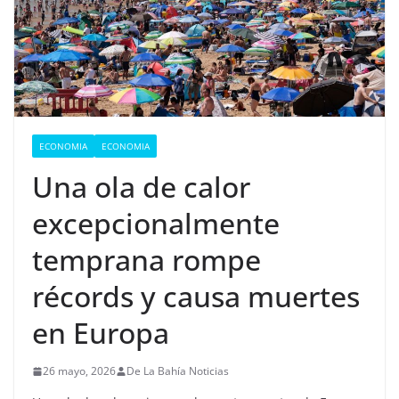
ECONOMIA
ECONOMIA
Una ola de calor
excepcionalmente
temprana rompe
récords y causa muertes
en Europa
26 mayo, 2026
De La Bahía Noticias