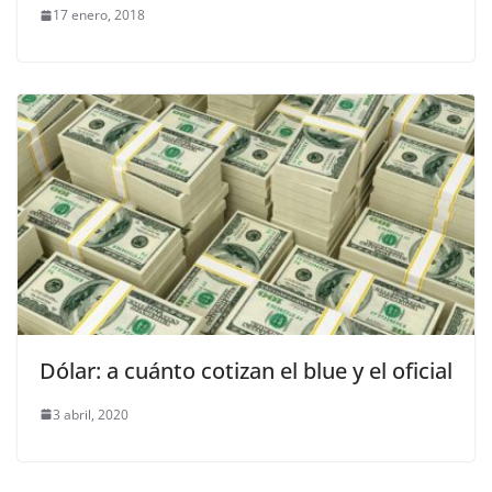
17 enero, 2018
Dólar: a cuánto cotizan el blue y el oficial
3 abril, 2020