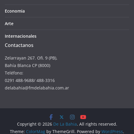
Economia
Arte
Internacionales
Contactanos
Zelarrayan 267. Ofi. 9 (PB),
Bahía Blanca CP (8000)
Teléfono:
0291 488-9688/ 488-3316
delabahia@fmdelabahia.com.ar
Copyright © 2026
De La Bahia
. All rights reserved.
Theme:
ColorMag
by ThemeGrill. Powered by
WordPress
.