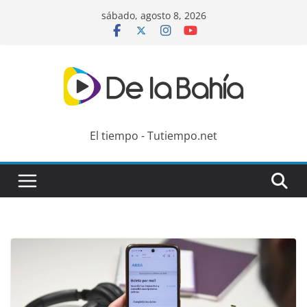
Skip
sábado, agosto 8, 2026
to
content
El tiempo - Tutiempo.net