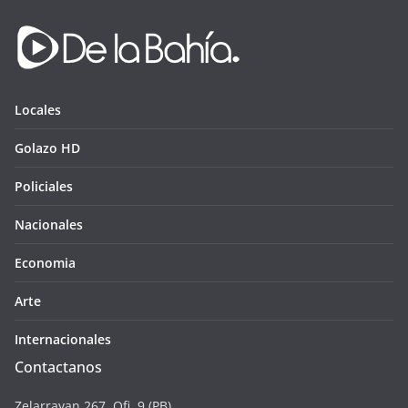
Locales
Golazo HD
Policiales
Nacionales
Economia
Arte
Internacionales
Contactanos
Zelarrayan 267. Ofi. 9 (PB),