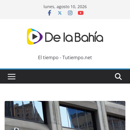
Skip
lunes, agosto 10, 2026
to
content
El tiempo - Tutiempo.net