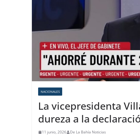
NACIONALES
La vicepresidenta Vil
dureza a la declaraci
11 junio, 2026
De La Bahía Noticias