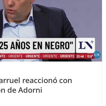
larruel reaccionó con
ón de Adorni