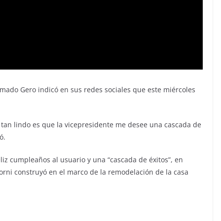
amado Gero indicó en sus redes sociales que este miércoles
a tan lindo es que la vicepresidente me desee una cascada de
ó.
eliz cumpleaños al usuario y una “cascada de éxitos”, en
orni construyó en el marco de la remodelación de la casa