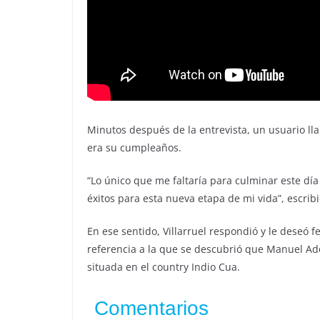
Minutos después de la entrevista, un usuario ll
era su cumpleaños.
“Lo único que me faltaría para culminar este dí
éxitos para esta nueva etapa de mi vida”, escribi
En ese sentido, Villarruel respondió y le deseó f
referencia a la que se descubrió que Manuel Ad
situada en el country Indio Cua.
Comentarios