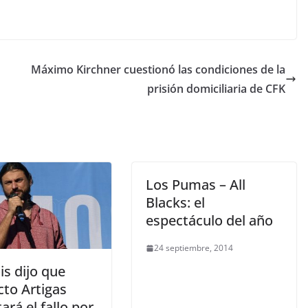
Máximo Kirchner cuestionó las condiciones de la
prisión domiciliaria de CFK
Los Pumas – All
Blacks: el
espectáculo del año
24 septiembre, 2014
s dijo que
cto Artigas
ará el fallo por