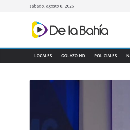
Skip
sábado, agosto 8, 2026
to
content
LOCALES
GOLAZO HD
POLICIALES
N