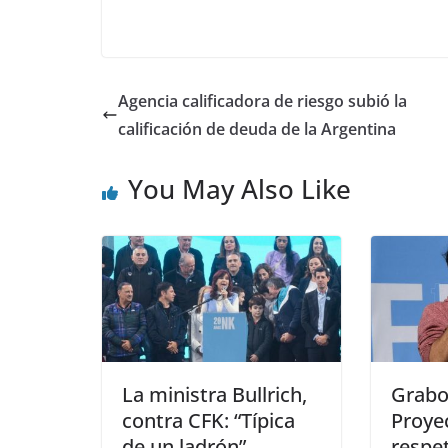
Agencia calificadora de riesgo subió la
calificación de deuda de la Argentina
You May Also Like
La ministra Bullrich,
Graboi
contra CFK: “Típica
Proye
de un ladrón”
respet