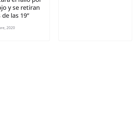
jo y se retiran
 de las 19”
bre, 2020