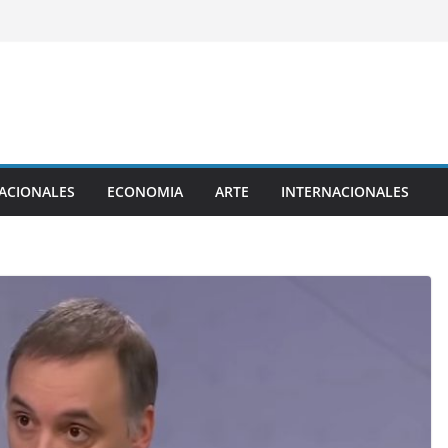
ACIONALES
ECONOMIA
ARTE
INTERNACIONALES