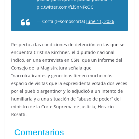
pic.twitter.com/fLl5nNFcOC
— Corta (@somoscorta)
June 11, 2026
Respecto a las condiciones de detención en las que se
encuentra Cristina Kirchner, el diputado nacional
indicó, en una entrevista en C5N, que un informe del
Consejo de la Magistratura señala que
“narcotraficantes y genocidas tienen mucho más
espacio de visitas que la expresidenta votada dos veces
por el pueblo argentino” y lo adjudicó a un intento de
humillarla y a una situación de “abuso de poder” del
ministro de la Corte Suprema de Justicia, Horacio
Rosatti.
Comentarios