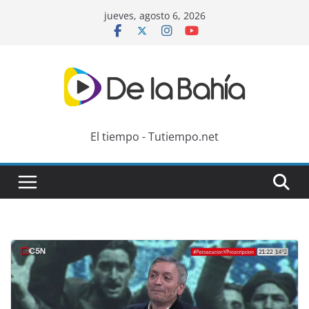
Skip
jueves, agosto 6, 2026
to
content
El tiempo - Tutiempo.net