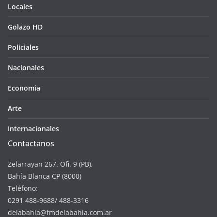
Locales
Golazo HD
Policiales
Nacionales
Economia
Arte
Internacionales
Contactanos
Zelarrayan 267. Ofi. 9 (PB),
Bahía Blanca CP (8000)
Teléfono:
0291 488-9688/ 488-3316
delabahia@fmdelabahia.com.ar