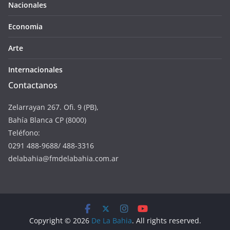
Nacionales
Economia
Arte
Internacionales
Contactanos
Zelarrayan 267. Ofi. 9 (PB),
Bahía Blanca CP (8000)
Teléfono:
0291 488-9688/ 488-3316
delabahia@fmdelabahia.com.ar
Copyright © 2026
De La Bahia
. All rights reserved.