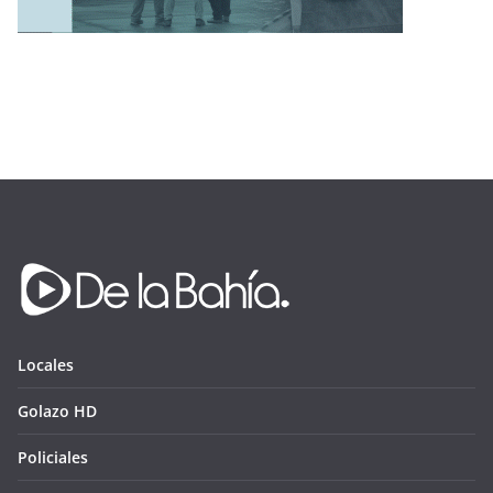
Locales
Golazo HD
Policiales