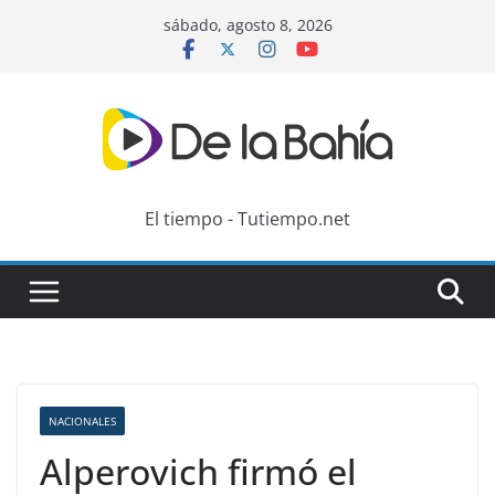
Skip
sábado, agosto 8, 2026
to
content
El tiempo - Tutiempo.net
NACIONALES
Alperovich firmó el