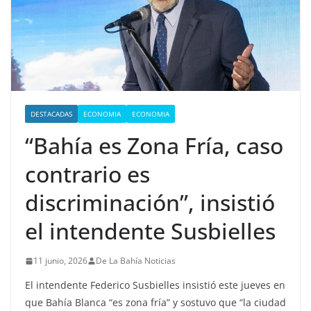
DESTACADAS
ECONOMIA
ECONOMIA
“Bahía es Zona Fría, caso
contrario es
discriminación”, insistió
el intendente Susbielles
11 junio, 2026
De La Bahía Noticias
El intendente Federico Susbielles insistió este jueves en
que Bahía Blanca “es zona fría” y sostuvo que “la ciudad