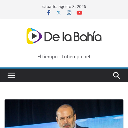
Skip
sábado, agosto 8, 2026
to
content
El tiempo - Tutiempo.net