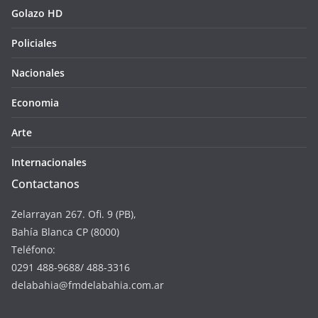
Golazo HD
Policiales
Nacionales
Economia
Arte
Internacionales
Contactanos
Zelarrayan 267. Ofi. 9 (PB),
Bahía Blanca CP (8000)
Teléfono:
0291 488-9688/ 488-3316
delabahia@fmdelabahia.com.ar