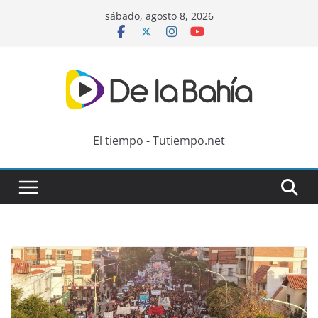
Skip
sábado, agosto 8, 2026
to
content
El tiempo - Tutiempo.net