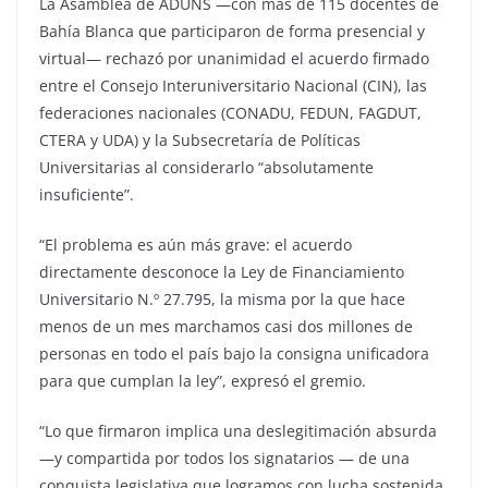
La Asamblea de ADUNS —con más de 115 docentes de
Bahía Blanca que participaron de forma presencial y
virtual— rechazó por unanimidad el acuerdo firmado
entre el Consejo Interuniversitario Nacional (CIN), las
federaciones nacionales (CONADU, FEDUN, FAGDUT,
CTERA y UDA) y la Subsecretaría de Políticas
Universitarias al considerarlo “absolutamente
insuficiente”.
“El problema es aún más grave: el acuerdo
directamente desconoce la Ley de Financiamiento
Universitario N.º 27.795, la misma por la que hace
menos de un mes marchamos casi dos millones de
personas en todo el país bajo la consigna unificadora
para que cumplan la ley”, expresó el gremio.
“Lo que firmaron implica una deslegitimación absurda
—y compartida por todos los signatarios — de una
conquista legislativa que logramos con lucha sostenida