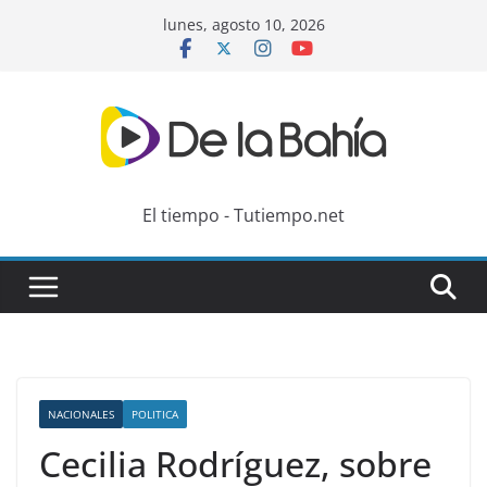
Skip
lunes, agosto 10, 2026
to
content
El tiempo - Tutiempo.net
NACIONALES
POLITICA
Cecilia Rodríguez, sobre