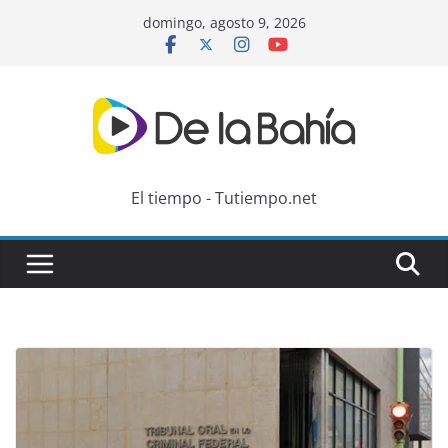
Skip
domingo, agosto 9, 2026
to
content
El tiempo - Tutiempo.net