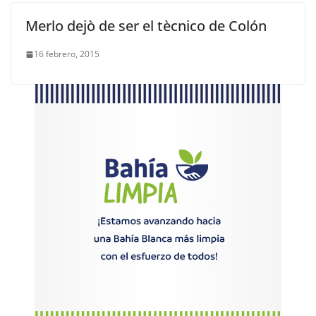
Merlo dejò de ser el tècnico de Colón
16 febrero, 2015