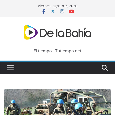
Skip
viernes, agosto 7, 2026
to
content
El tiempo - Tutiempo.net