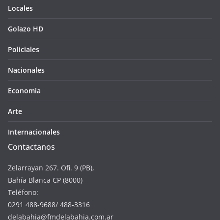
Locales
Golazo HD
Policiales
Nacionales
Economia
Arte
Internacionales
Contactanos
Zelarrayan 267. Ofi. 9 (PB),
Bahía Blanca CP (8000)
Teléfono:
0291 488-9688/ 488-3316
delabahia@fmdelabahia.com.ar