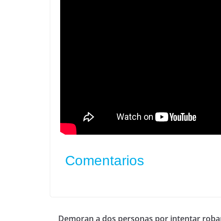
Comentarios
Demoran a dos personas por intentar roba