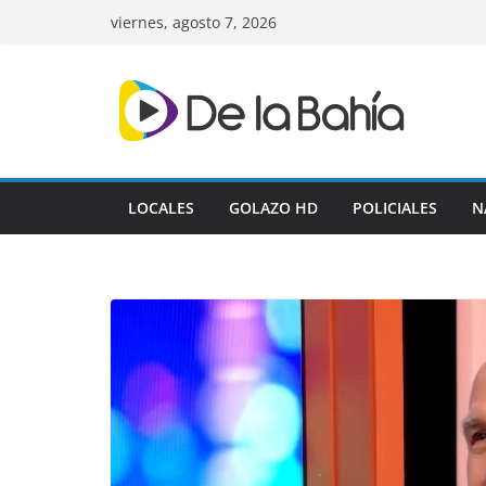
Skip
viernes, agosto 7, 2026
to
content
LOCALES
GOLAZO HD
POLICIALES
N