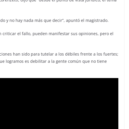
ado y no hay nada más que decir”, apuntó el magistrado.
criticar el fallo, pueden manifestar sus opiniones, pero el
ones han sido para tutelar a los débiles frente a los fuertes;
 que logramos es debilitar a la gente común que no tiene