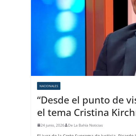
NACIONALES
“Desde el punto de vi
el tema Cristina Kirc
24 junio, 2026
De La Bahía Noticias
El juez de la Corte Suprema de Justicia, Ricardo 