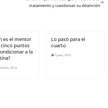
tratamiento y cuestionan su detención
n es el mentor
Lo pasó para el
 cinco puntos
cuarto
ondicionar a la
7 junio, 2015
tina?
iembre, 2014