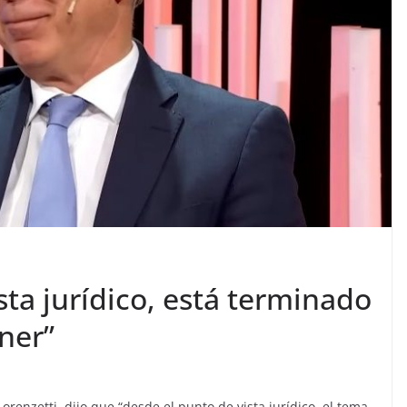
sta jurídico, está terminado
hner”
Lorenzetti, dijo que “desde el punto de vista jurídico, el tema