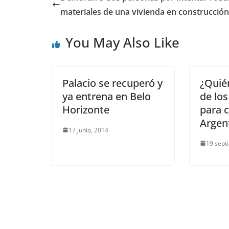
materiales de una vivienda en construcción
You May Also Like
Palacio se recuperó y
¿Quié
ya entrena en Belo
de los
Horizonte
para c
Argen
17 junio, 2014
19 sept