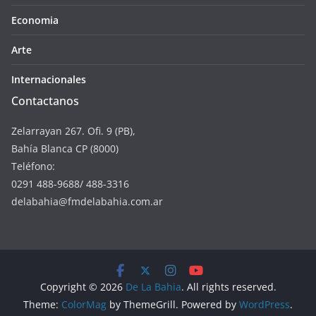
Economia
Arte
Internacionales
Contactanos
Zelarrayan 267. Ofi. 9 (PB),
Bahía Blanca CP (8000)
Teléfono:
0291 488-9688/ 488-3316
delabahia@fmdelabahia.com.ar
Copyright © 2026
De La Bahia
. All rights reserved.
Theme:
ColorMag
by ThemeGrill. Powered by
WordPress
.