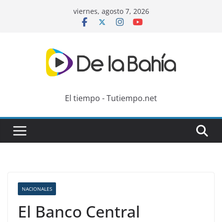
Skip
viernes, agosto 7, 2026
to
content
El tiempo - Tutiempo.net
NACIONALES
El Banco Central