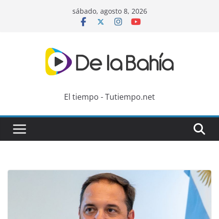
Skip
sábado, agosto 8, 2026
to
content
El tiempo - Tutiempo.net