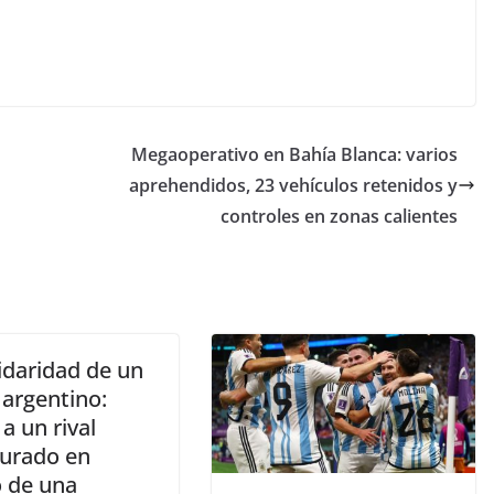
Megaoperativo en Bahía Blanca: varios
aprehendidos, 23 vehículos retenidos y
controles en zonas calientes
idaridad de un
 argentino:
a un rival
gurado en
 de una