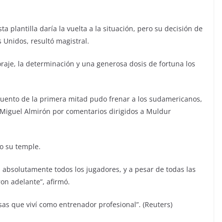
a plantilla daría la vuelta a la situación, pero su decisión de
 Unidos, resultó magistral.
oraje, la determinación y una generosa dosis de fortuna los
scuento de la primera mitad pudo frenar a los sudamericanos,
 Miguel Almirón por comentarios dirigidos a Muldur
o su temple.
s, absolutamente todos los jugadores, y a pesar de todas las
on adelante”, afirmó.
as que viví como entrenador profesional”. (Reuters)