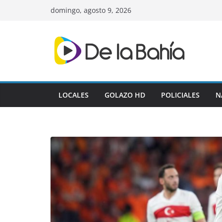
Skip
domingo, agosto 9, 2026
to
content
LOCALES
GOLAZO HD
POLICIALES
N