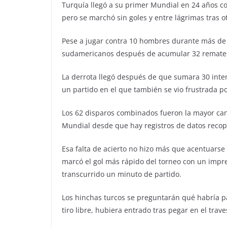
Turquía llegó a su primer Mundial en 24 años co
pero se marchó sin goles y entre lágrimas tras o
Pese a jugar contra 10 hombres durante más de 
sudamericanos después de acumular 32 remates 
La derrota llegó después de que sumara 30 intent
un partido en el que también se vio frustrada po
Los 62 disparos combinados fueron la mayor cant
Mundial desde que hay registros de datos recop
Esa falta de acierto no hizo más que acentuarse 
marcó el gol más rápido del torneo con un imp
transcurrido un minuto de partido.
Los hinchas turcos se preguntarán qué habría p
tiro libre, hubiera entrado tras pegar en el trav