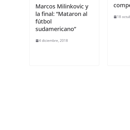
compe
Marcos Milinkovic y
la final: “Mataron al
18 octu
fútbol
sudamericano”
4 diciembre, 2018