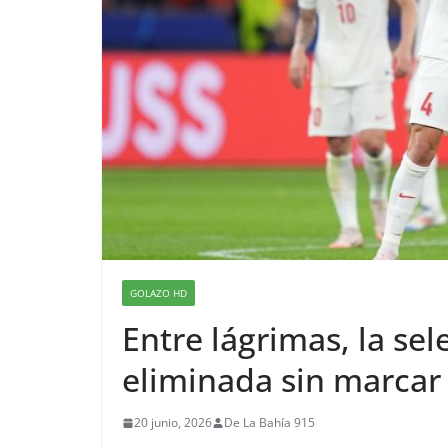
GOLAZO HD
Entre lágrimas, la se
eliminada sin marcar
20 junio, 2026
De La Bahía 915