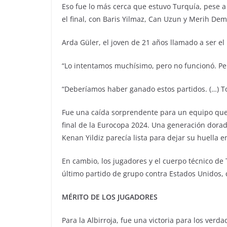
Eso fue lo más cerca que estuvo Turquía, pese a
el final, con Baris Yilmaz, Can Uzun y Merih Dem
Arda Güler, el joven de 21 años llamado a ser el r
“Lo intentamos muchísimo, pero no funcionó. Pe
“Deberíamos haber ganado estos partidos. (…) To
Fue una caída sorprendente para un equipo que
final de la Eurocopa 2024. Una generación dorad
Kenan Yildiz parecía lista para dejar su huella e
En cambio, los jugadores y el cuerpo técnico de
último partido de grupo contra Estados Unidos, q
MÉRITO DE LOS JUGADORES
Para la Albirroja, fue una victoria para los ver