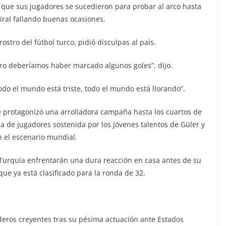
 que sus jugadores se sucedieron para probar al arco hasta
iral fallando buenas ocasiones.
ostro del fútbol turco, pidió disculpas al país.
ro deberíamos haber marcado algunos goles”, dijo.
do el mundo está triste, todo el mundo está llorando”.
 protagonizó una arrolladora campaña hasta los cuartos de
a de jugadores sostenida por los jóvenes talentos de Güler y
n el escenario mundial.
 Turquía enfrentarán una dura reacción en casa antes de su
ue ya está clasificado para la ronda de 32.
daderos creyentes tras su pésima actuación ante Estados