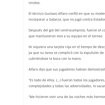
Unidos.
El técnico Gustavo Alfaro confió en que su modest
incorporar a Galarza, que no jugó contra Estados
Después del gol del centrocampista, fueron el c
que mantuvieron vivo a su equipo en el torneo.
Ni siquiera una tarjeta roja en el tiempo de de
ya que su tarea se complicó con la expulsión de
cubriéndose la boca con la mano.
Alfaro dijo que sus jugadores habían demostrad
“Es todo de ellos. (…) Fueron todos los jugadore
complejidades y todas las adversidades, lo sacar
“Me hicieron vivir una de las noches más hermos