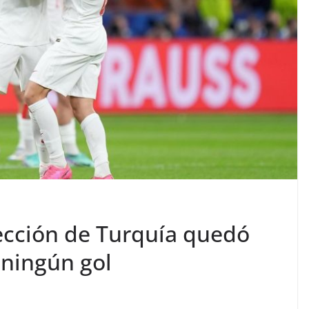
lección de Turquía quedó
 ningún gol