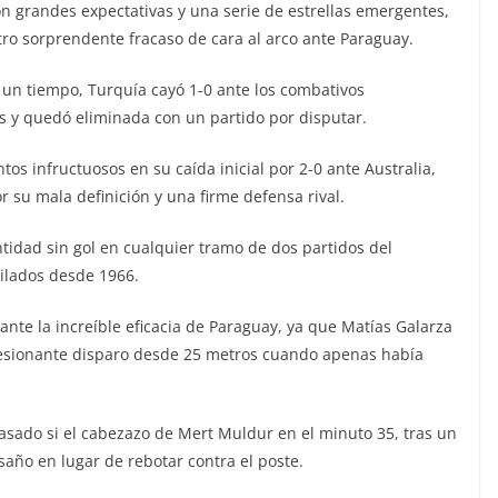
n grandes expectativas y una serie de estrellas emergentes,
tro sorprendente fracaso de cara al arco ante Paraguay.
un tiempo, Turquía cayó 1-0 ante los combativos
y quedó eliminada con un partido por disputar.
os infructuosos en su caída inicial por 2-0 ante Australia,
r su mala definición y una firme defensa rival.
idad sin gol en cualquier tramo de dos partidos del
ilados desde 1966.
ante la increíble eficacia de Paraguay, ya que Matías Galarza
resionante disparo desde 25 metros cuando apenas había
asado si el cabezazo de Mert Muldur en el minuto 35, tras un
esaño en lugar de rebotar contra el poste.