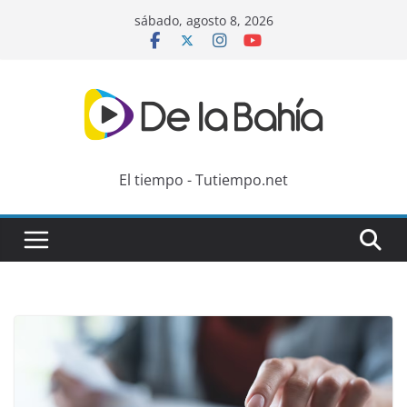
Skip
sábado, agosto 8, 2026
to
content
El tiempo - Tutiempo.net