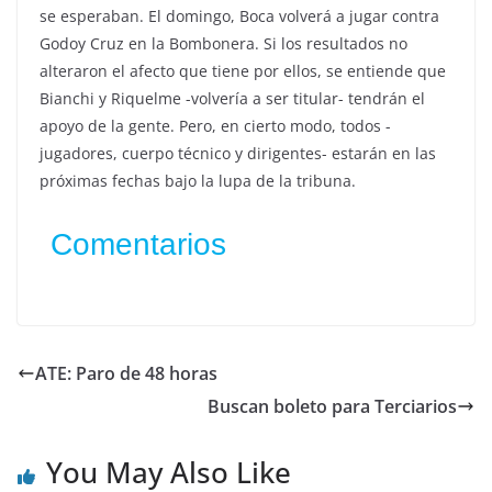
se esperaban. El domingo, Boca volverá a jugar contra
Godoy Cruz en la Bombonera. Si los resultados no
alteraron el afecto que tiene por ellos, se entiende que
Bianchi y Riquelme -volvería a ser titular- tendrán el
apoyo de la gente. Pero, en cierto modo, todos -
jugadores, cuerpo técnico y dirigentes- estarán en las
próximas fechas bajo la lupa de la tribuna.
Comentarios
ATE: Paro de 48 horas
Buscan boleto para Terciarios
You May Also Like