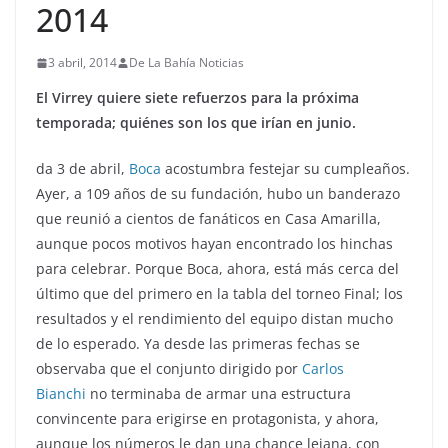
2014
3 abril, 2014
De La Bahía Noticias
El Virrey quiere siete refuerzos para la próxima
temporada; quiénes son los que irían en junio.
da 3 de abril,
Boca
acostumbra festejar su cumpleaños.
Ayer, a 109 años de su fundación, hubo un banderazo
que reunió a cientos de fanáticos en Casa Amarilla,
aunque pocos motivos hayan encontrado los hinchas
para celebrar. Porque Boca, ahora, está más cerca del
último que del primero en la tabla del torneo Final; los
resultados y el rendimiento del equipo distan mucho
de lo esperado. Ya desde las primeras fechas se
observaba que el conjunto dirigido por
Carlos
Bianchi
no terminaba de armar una estructura
convincente para erigirse en protagonista, y ahora,
aunque los números le dan una chance lejana, con