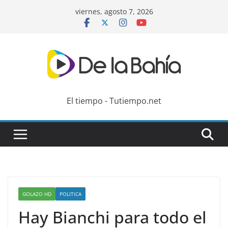
Skip
viernes, agosto 7, 2026
to
content
El tiempo - Tutiempo.net
GOLAZO HD
POLITICA
Hay Bianchi para todo el