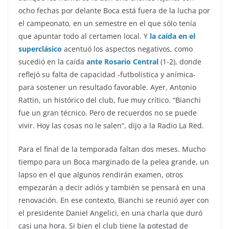
ocho fechas por delante Boca está fuera de la lucha por
el campeonato, en un semestre en el que sólo tenía
que apuntar todo al certamen local. Y
la caída en el
superclásico
acentuó los aspectos negativos, como
sucedió en la caída
ante Rosario Central
(1-2), donde
reflejó su falta de capacidad -futbolística y anímica-
para sostener un resultado favorable. Ayer, Antonio
Rattin, un histórico del club, fue muy crítico. “Bianchi
fue un gran técnico. Pero de recuerdos no se puede
vivir. Hoy las cosas no le salen”, dijo a la Radio La Red.
Para el final de la temporada faltan dos meses. Mucho
tiempo para un Boca marginado de la pelea grande, un
lapso en el que algunos rendirán examen, otros
empezarán a decir adiós y también se pensará en una
renovación. En ese contexto, Bianchi se reunió ayer con
el presidente Daniel Angelici, en una charla que duró
casi una hora. Si bien el club tiene la potestad de