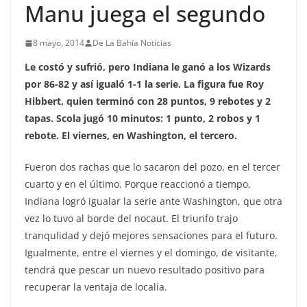
Manu juega el segundo
8 mayo, 2014
De La Bahía Noticias
Le costó y sufrió, pero Indiana le ganó a los Wizards
por 86-82 y así igualó 1-1 la serie. La figura fue Roy
Hibbert, quien terminó con 28 puntos, 9 rebotes y 2
tapas. Scola jugó 10 minutos: 1 punto, 2 robos y 1
rebote. El viernes, en Washington, el tercero.
Fueron dos rachas que lo sacaron del pozo, en el tercer
cuarto y en el último. Porque reaccionó a tiempo,
Indiana logró igualar la serie ante Washington, que otra
vez lo tuvo al borde del nocaut. El triunfo trajo
tranqulidad y dejó mejores sensaciones para el futuro.
Igualmente, entre el viernes y el domingo, de visitante,
tendrá que pescar un nuevo resultado positivo para
recuperar la ventaja de localía.