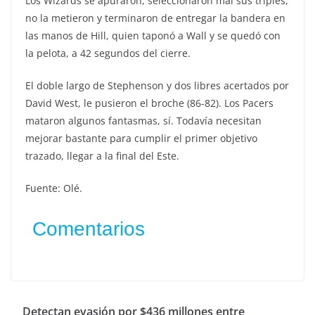
Los Wizards se apuraron, seleccionaron mal sus triples,
no la metieron y terminaron de entregar la bandera en
las manos de Hill, quien taponó a Wall y se quedó con
la pelota, a 42 segundos del cierre.
El doble largo de Stephenson y dos libres acertados por
David West, le pusieron el broche (86-82). Los Pacers
mataron algunos fantasmas, sí. Todavía necesitan
mejorar bastante para cumplir el primer objetivo
trazado, llegar a la final del Este.
Fuente: Olé.
Comentarios
Detectan evasión por $436 millones entre