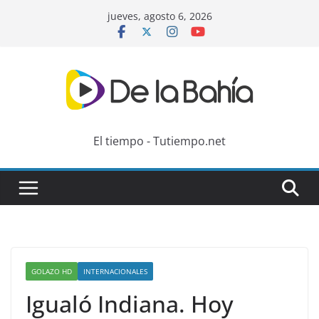
Skip
jueves, agosto 6, 2026
to
content
El tiempo - Tutiempo.net
GOLAZO HD
INTERNACIONALES
Igualó Indiana. Hoy