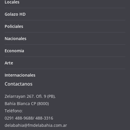
Locales
Golazo HD
Policiales
Nacionales
Economia
Arte
Internacionales
Contactanos
Zelarrayan 267. Ofi. 9 (PB),
Bahía Blanca CP (8000)
Teléfono:
0291 488-9688/ 488-3316
delabahia@fmdelabahia.com.ar