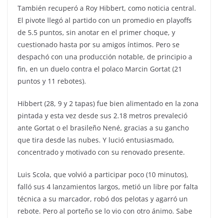
También recuperó a Roy Hibbert, como noticia central.
El pivote llegó al partido con un promedio en playoffs
de 5.5 puntos, sin anotar en el primer choque, y
cuestionado hasta por su amigos íntimos. Pero se
despachó con una producción notable, de principio a
fin, en un duelo contra el polaco Marcin Gortat (21
puntos y 11 rebotes).
Hibbert (28, 9 y 2 tapas) fue bien alimentado en la zona
pintada y esta vez desde sus 2.18 metros prevaleció
ante Gortat o el brasileño Nené, gracias a su gancho
que tira desde las nubes. Y lució entusiasmado,
concentrado y motivado con su renovado presente.
Luis Scola, que volvió a participar poco (10 minutos),
falló sus 4 lanzamientos largos, metió un libre por falta
técnica a su marcador, robó dos pelotas y agarró un
rebote. Pero al porteño se lo vio con otro ánimo. Sabe