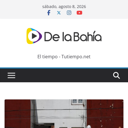
Skip
sábado, agosto 8, 2026
to
content
El tiempo - Tutiempo.net