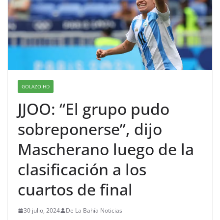
GOLAZO HD
JJOO: “El grupo pudo
sobreponerse”, dijo
Mascherano luego de la
clasificación a los
cuartos de final
30 julio, 2024
De La Bahía Noticias