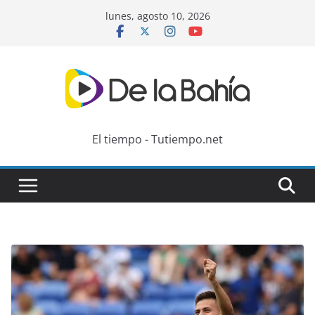
Skip
lunes, agosto 10, 2026
to
content
El tiempo - Tutiempo.net