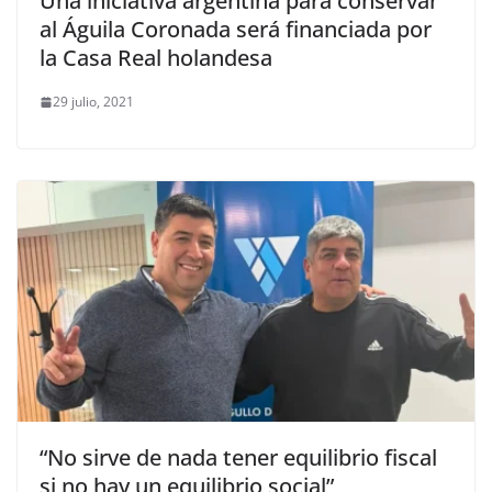
Una iniciativa argentina para conservar
al Águila Coronada será financiada por
la Casa Real holandesa
29 julio, 2021
“No sirve de nada tener equilibrio fiscal
si no hay un equilibrio social”