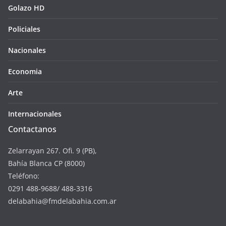
Golazo HD
Policiales
Nacionales
Economia
Arte
Internacionales
Contactanos
Zelarrayan 267. Ofi. 9 (PB),
Bahía Blanca CP (8000)
Teléfono:
0291 488-9688/ 488-3316
delabahia@fmdelabahia.com.ar