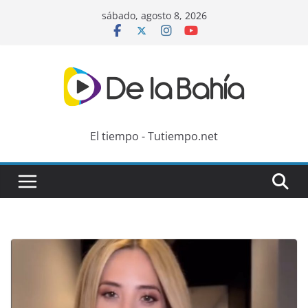
Skip
sábado, agosto 8, 2026
to
content
El tiempo - Tutiempo.net