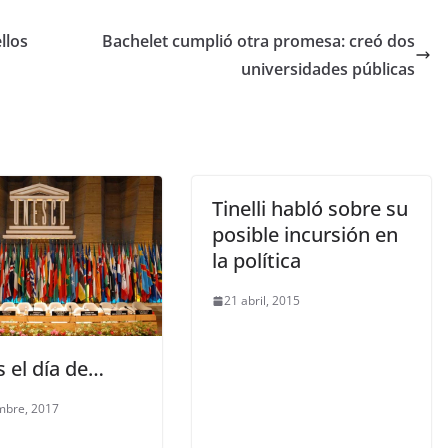
llos
Bachelet cumplió otra promesa: creó dos
universidades públicas
Tinelli habló sobre su
posible incursión en
la política
21 abril, 2015
 el día de…
mbre, 2017