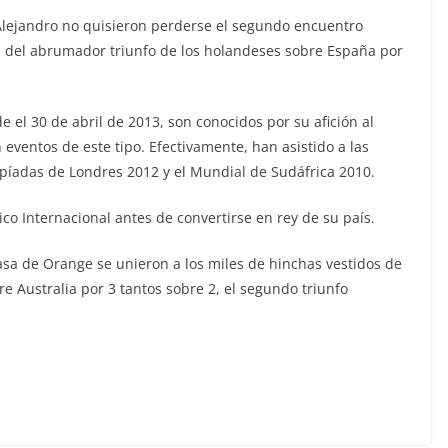
 Alejandro no quisieron perderse el segundo encuentro
s del abrumador triunfo de los holandeses sobre España por
 el 30 de abril de 2013, son conocidos por su afición al
 eventos de este tipo. Efectivamente, han asistido a las
píadas de Londres 2012 y el Mundial de Sudáfrica 2010.
co Internacional antes de convertirse en rey de su país.
asa de Orange se unieron a los miles de hinchas vestidos de
re Australia por 3 tantos sobre 2, el segundo triunfo