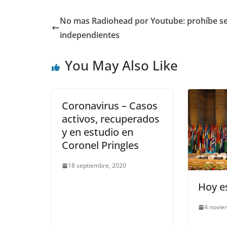
No mas Radiohead por Youtube: prohíbe se
independientes
You May Also Like
Coronavirus – Casos
activos, recuperados
y en estudio en
Coronel Pringles
18 septiembre, 2020
Hoy es
4 novie