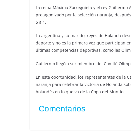
La reina Máxima Zorreguieta y el rey Guillermo
protagonizado por la selección naranja, despué
5 a 1.
La argentina y su marido, reyes de Holanda desde
deporte y no es la primera vez que participan en
últimas competencias deportivas, como las Olim
Guillermo llegó a ser miembro del Comité Olímpi
En esta oportunidad, los representantes de la C
naranja para celebrar la victoria de Holanda sob
holandés en lo que va de la Copa del Mundo.
Comentarios