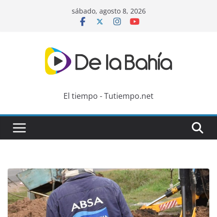
Skip
sábado, agosto 8, 2026
to
content
El tiempo - Tutiempo.net