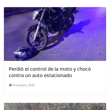
Perdió el control de la moto y chocó
contra un auto estacionado
19 octubre, 2022