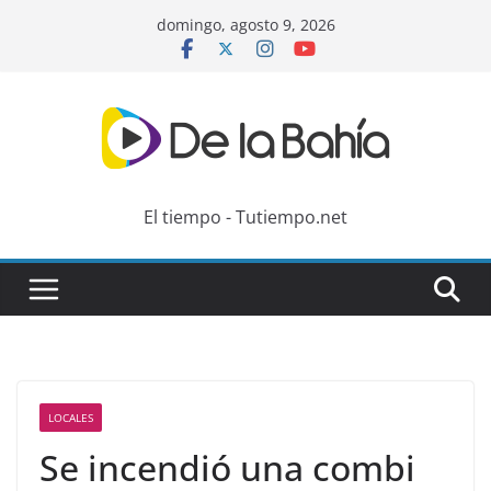
Skip
domingo, agosto 9, 2026
to
content
El tiempo - Tutiempo.net
LOCALES
Se incendió una combi