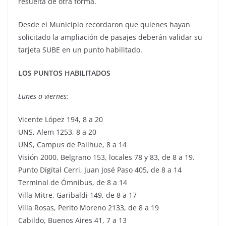
resuelta de otra forma.
Desde el Municipio recordaron que quienes hayan
solicitado la ampliación de pasajes deberán validar su
tarjeta SUBE en un punto habilitado.
LOS PUNTOS HABILITADOS
Lunes a viernes:
Vicente López 194, 8 a 20
UNS, Alem 1253, 8 a 20
UNS, Campus de Palihue, 8 a 14
Visión 2000, Belgrano 153, locales 78 y 83, de 8 a 19.
Punto Digital Cerri, Juan José Paso 405, de 8 a 14
Terminal de Ómnibus, de 8 a 14
Villa Mitre, Garibaldi 149, de 8 a 17
Villa Rosas, Perito Moreno 2133, de 8 a 19
Cabildo, Buenos Aires 41, 7 a 13