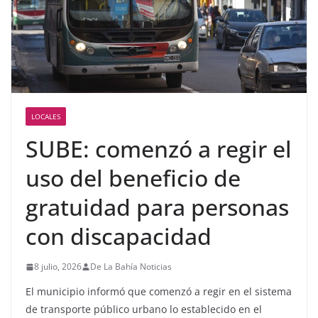
LOCALES
SUBE: comenzó a regir el
uso del beneficio de
gratuidad para personas
con discapacidad
8 julio, 2026
De La Bahía Noticias
El municipio informó que comenzó a regir en el sistema
de transporte público urbano lo establecido en el