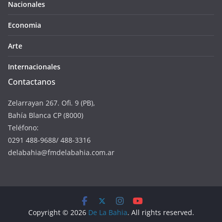
Nacionales
Economia
Arte
Internacionales
Contactanos
Zelarrayan 267. Ofi. 9 (PB),
Bahía Blanca CP (8000)
Teléfono:
0291 488-9688/ 488-3316
delabahia@fmdelabahia.com.ar
Copyright © 2026
De La Bahia
. All rights reserved.