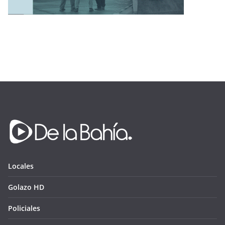
Locales
Golazo HD
Policiales