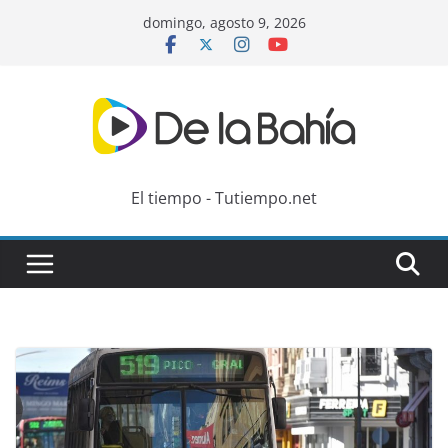
Skip
domingo, agosto 9, 2026
to
content
El tiempo - Tutiempo.net