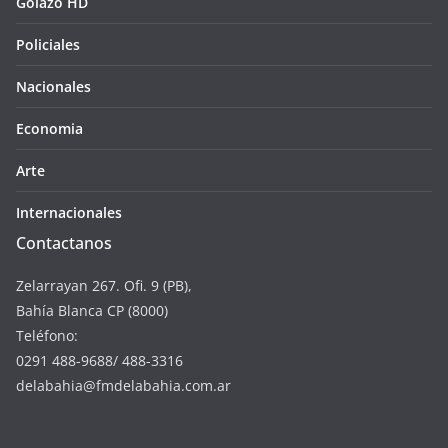
Golazo HD
Policiales
Nacionales
Economia
Arte
Internacionales
Contactanos
Zelarrayan 267. Ofi. 9 (PB),
Bahía Blanca CP (8000)
Teléfono:
0291 488-9688/ 488-3316
delabahia@fmdelabahia.com.ar