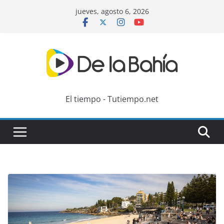
Skip
jueves, agosto 6, 2026
to
content
El tiempo - Tutiempo.net