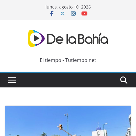
Skip
lunes, agosto 10, 2026
to
content
El tiempo - Tutiempo.net