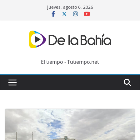
Skip
jueves, agosto 6, 2026
to
content
El tiempo - Tutiempo.net