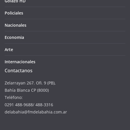
Golazo HD
Policiales
Nacionales
Economia
Arte
Internacionales
Contactanos
Zelarrayan 267. Ofi. 9 (PB),
Bahía Blanca CP (8000)
Teléfono:
0291 488-9688/ 488-3316
delabahia@fmdelabahia.com.ar