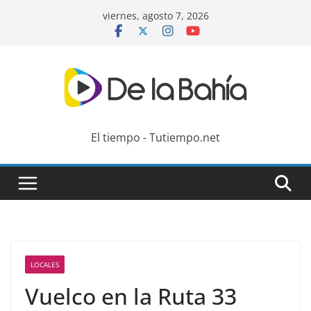
Skip
viernes, agosto 7, 2026
to
content
El tiempo - Tutiempo.net
LOCALES
Vuelco en la Ruta 33