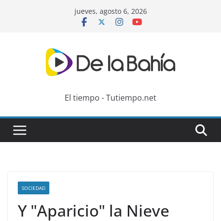
Skip
jueves, agosto 6, 2026
to
content
El tiempo - Tutiempo.net
SOCIEDAD
Y "Aparicio" la Nieve