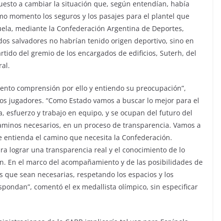
uesto a cambiar la situación que, según entendían, había
imo momento los seguros y los pasajes para el plantel que
ela, mediante la Confederación Argentina de Deportes,
dos salvadores no habrían tenido origen deportivo, sino en
artido del gremio de los encargados de edificios, Suterh, del
al.
siento comprensión por ello y entiendo su preocupación”,
los jugadores. “Como Estado vamos a buscar lo mejor para el
, esfuerzo y trabajo en equipo, y se ocupan del futuro del
aminos necesarios, en un proceso de transparencia. Vamos a
e entienda el camino que necesita la Confederación.
ra lograr una transparencia real y el conocimiento de lo
ón. En el marco del acompañamiento y de las posibilidades de
s que sean necesarias, respetando los espacios y los
ondan”, comentó el ex medallista olímpico, sin especificar