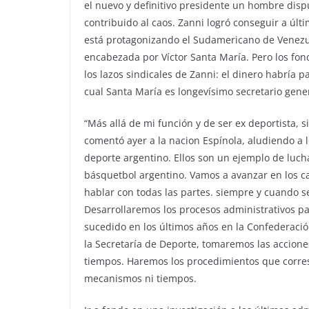
el nuevo y definitivo presidente un hombre disp
contribuido al caos. Zanni logró conseguir a últ
está protagonizando el Sudamericano de Venezu
encabezada por Víctor Santa María. Pero los fon
los lazos sindicales de Zanni: el dinero habría p
cual Santa María es longevísimo secretario gener
“Más allá de mi función y de ser ex deportista, 
comentó ayer a la nacion Espínola, aludiendo a 
deporte argentino. Ellos son un ejemplo de lucha
básquetbol argentino. Vamos a avanzar en los c
hablar con todas las partes. siempre y cuando s
Desarrollaremos los procesos administrativos pa
sucedido en los últimos años en la Confederaci
la Secretaría de Deporte, tomaremos las accione
tiempos. Haremos los procedimientos que corresp
mecanismos ni tiempos.