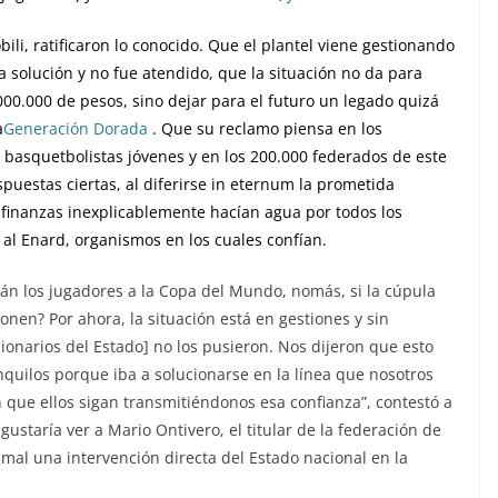
bili, ratificaron lo conocido. Que el plantel viene gestionando
 solución y no fue atendido, que la situación no da para
000.000 de pesos, sino dejar para el futuro un legado quizá
a
Generación Dorada
. Que su reclamo piensa en los
 basquetbolistas jóvenes y en los 200.000 federados de este
spuestas ciertas, al diferirse in eternum la prometida
 finanzas inexplicablemente hacían agua por todos los
 al Enard, organismos en los cuales confían.
án los jugadores a la Copa del Mundo, nomás, si la cúpula
nen? Por ahora, la situación está en gestiones y sin
ionarios del Estado] no los pusieron. Nos dijeron que esto
uilos porque iba a solucionarse en la línea que nosotros
que ellos sigan transmitiéndonos esa confianza”, contestó a
gustaría ver a Mario Ontivero, el titular de la federación de
 mal una intervención directa del Estado nacional en la