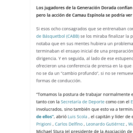
Los jugadores de la Generación Dorada confían 
pero la acción de Camau Espínola se podría ver 
Si esos ocho consagrados que se entrenaban con 
de Básquetbol (CABB)
se los miraba finalizar la 
notaba que en sus mentes hubiera un problema 
terminaban el ensayo inicial de una preparación 
dirigencia. Y en seguida, al lado de ese estupe
ofrecieron una conferencia de prensa en la que 
no se da un “cambio profundo”, si no se remueve 
formas de conducción.
“Tomamos la postura de trabajar normalmente e
tanto con la
Secretaría de Deporte
como con el
E
involucrados, sino también que esto va a termin
de ellos”
, abrió
Luis Scola
, el capitán y líder d
Prigioni
,
Carlos Delfino
,
Leonardo Gutiérrez
,
Wa
Michael Stura (el presidente de la Asociación de