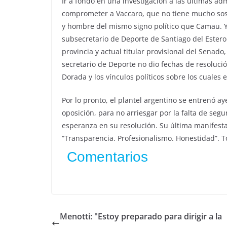
Ir a fondo en una investigación a las últimas ad
comprometer a Vaccaro, que no tiene mucho sosté
y hombre del mismo signo político que Camau. Y
subsecretario de Deporte de Santiago del Ester
provincia y actual titular provisional del Senado, 
secretario de Deporte no dio fechas de resolució
Dorada y los vínculos políticos sobre los cuales e
Por lo pronto, el plantel argentino se entrenó a
oposición, para no arriesgar por la falta de segu
esperanza en su resolución. Su última manifesta
“Transparencia. Profesionalismo. Honestidad”. T
Comentarios
Menotti: "Estoy preparado para dirigir a la