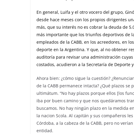
En general, Luifa y el otro vocero del grupo, Ginó
desde hace meses con los propios dirigentes una
más, que su interés no es cobrar la deuda de 5.
más importante que los triunfos deportivos de l
empleados de la CABB, en los acreedores, en los
deporte en la Argentina. Y que, al no obtener re
auditoría para revisar una administración cuyas
costados, acudieron a la Secretaría de Deporte y
Ahora bien: ¿cómo sigue la cuestión? ¿Renunciar
de la CABB permanece intacta? ¿Qué plazos se po
ultimátum. “No hay plazos porque ellos [los func
iba por buen camino y que nos quedáramos tranq
buscamos. No hay ningún plazo en la medida en 
la nacion Scola. Al capitán y sus compañeros les 
Córdoba, a la cabeza de la CABB, pero no verían
entidad.