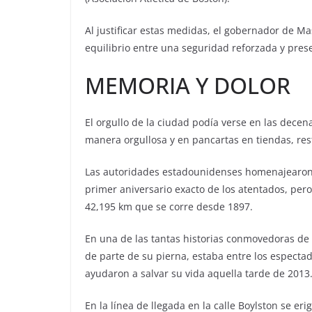
Al justificar estas medidas, el gobernador de Ma
equilibrio entre una seguridad reforzada y prese
MEMORIA Y DOLOR
El orgullo de la ciudad podía verse en las decen
manera orgullosa y en pancartas en tiendas, res
Las autoridades estadounidenses homenajearon a
primer aniversario exacto de los atentados, per
42,195 km que se corre desde 1897.
En una de las tantas historias conmovedoras de 
de parte de su pierna, estaba entre los especta
ayudaron a salvar su vida aquella tarde de 2013
En la línea de llegada en la calle Boylston se e