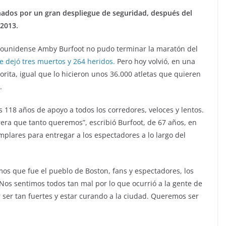
ados por un gran despliegue de seguridad, después del
 2013.
ounidense Amby Burfoot no pudo terminar la maratón del
 dejó tres muertos y 264 heridos.
Pero hoy volvió, en una
rita, igual que lo hicieron unos 36.000 atletas que quieren
.
 118 años de apoyo a todos los corredores, veloces y lentos.
rrera que tanto queremos”, escribió Burfoot, de 67 años, en
plares para entregar a los espectadores a lo largo del
os que fue el pueblo de Boston, fans y espectadores, los
Nos sentimos todos tan mal por lo que ocurrió a la gente de
ser tan fuertes y estar curando a la ciudad. Queremos ser