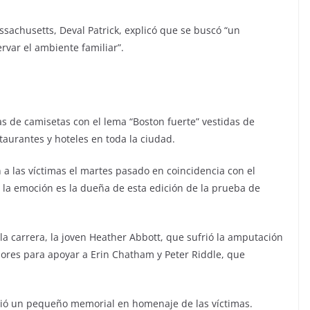
ssachusetts, Deval Patrick, explicó que se buscó “un
rvar el ambiente familiar”.
as de camisetas con el lema “Boston fuerte” vestidas de
taurantes y hoteles en toda la ciudad.
 las víctimas el martes pasado en coincidencia con el
o la emoción es la dueña de esta edición de la prueba de
la carrera, la joven Heather Abbott, que sufrió la amputación
dores para apoyar a Erin Chatham y Peter Riddle, que
.
rigió un pequeño memorial en homenaje de las víctimas.