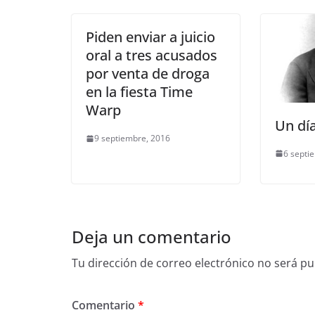
Piden enviar a juicio
oral a tres acusados
por venta de droga
en la fiesta Time
Warp
Un dí
9 septiembre, 2016
6 septi
Deja un comentario
Tu dirección de correo electrónico no será pu
Comentario
*