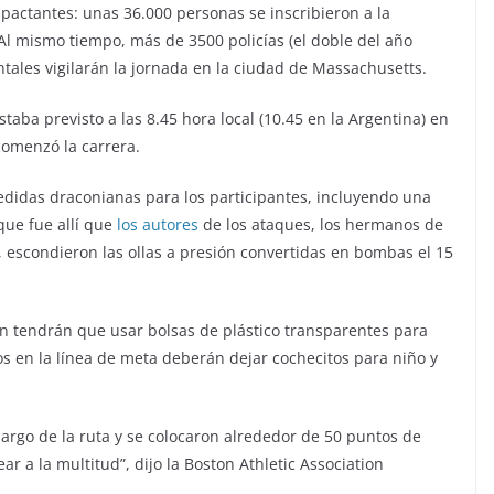
mpactantes: unas 36.000 personas se inscribieron a la
 Al mismo tiempo, más de 3500 policías (el doble del año
ales vigilarán la jornada en la ciudad de Massachusetts.
aba previsto a las 8.45 hora local (10.45 en la Argentina) en
comenzó la carrera.
edidas draconianas para los participantes, incluyendo una
que fue allí que
los autores
de los ataques, los hermanos de
escondieron las ollas a presión convertidas en bombas el 15
án tendrán que usar bolsas de plástico transparentes para
s en la línea de meta deberán dejar cochecitos para niño y
argo de la ruta y se colocaron alrededor de 50 puntos de
r a la multitud”, dijo la Boston Athletic Association