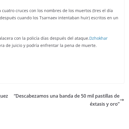
a cuatro cruces con los nombres de los muertos (tres el día
as después cuando los Tsarnaev intentaban huir) escritos en un
acera con la policía días después del ataque.
Dzhokhar
ra de juicio y podría enfrentar la pena de muerte.
guez
“Descabezamos una banda de 50 mil pastillas de
éxtasis y oro”