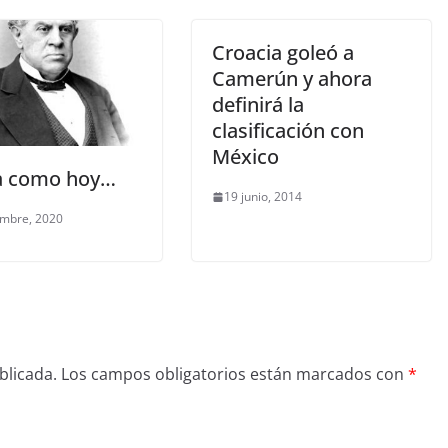
Croacia goleó a
Camerún y ahora
definirá la
clasificación con
México
a como hoy…
19 junio, 2014
embre, 2020
blicada.
Los campos obligatorios están marcados con
*