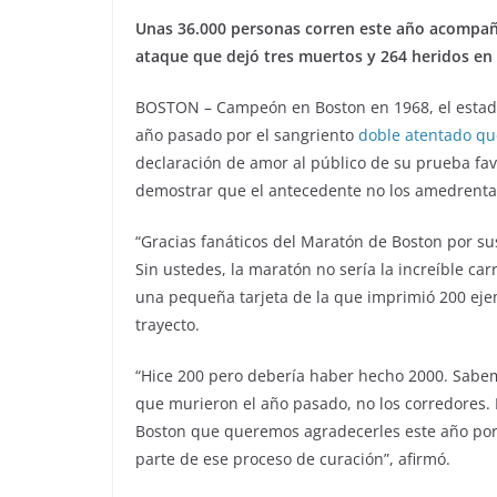
Unas 36.000 personas corren este año acompañ
ataque que dejó tres muertos y 264 heridos en
BOSTON – Campeón en Boston en 1968, el estad
año pasado por el sangriento
doble atentado que
declaración de amor al público de su prueba favo
demostrar que el antecedente no los amedrenta
“Gracias fanáticos del Maratón de Boston por sus
Sin ustedes, la maratón no sería la increíble ca
una pequeña tarjeta de la que imprimió 200 ejem
trayecto.
“Hice 200 pero debería haber hecho 2000. Sabem
que murieron el año pasado, no los corredores. 
Boston que queremos agradecerles este año por 
parte de ese proceso de curación”, afirmó.