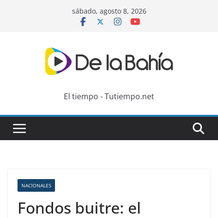
Skip
sábado, agosto 8, 2026
to
content
El tiempo - Tutiempo.net
NACIONALES
Fondos buitre: el