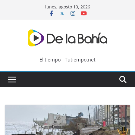
Skip
lunes, agosto 10, 2026
to
content
El tiempo - Tutiempo.net