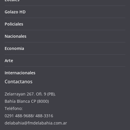
Golazo HD
Policiales
Nacionales
Economia
Arte
Internacionales
Contactanos
Zelarrayan 267. Ofi. 9 (PB),
Bahía Blanca CP (8000)
Teléfono:
0291 488-9688/ 488-3316
delabahia@fmdelabahia.com.ar